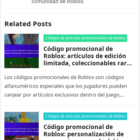
comunidad de Roblox.
Related Posts
Códigos de artículos promocionales de Roblox
Código promocional de
Roblox: artículos de edición
limitada, coleccionables raros,
avatares únicos
Los códigos promocionales de Roblox son códigos
alfanuméricos especiales que los jugadores pueden
canjear por artículos exclusivos dentro del juego,
mejorando su experiencia de juego. Estos códigos…
Códigos de artículos promocionales de Roblox
Código promocional de
Roblox: personalización de