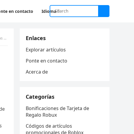
nte en contacto
Idioma
Enlaces
tos
Explorar artículos
Ponte en contacto
Acerca de
Categorías
Bonificaciones de Tarjeta de
 de
Regalo Robux
s
Códigos de artículos
promocionales de Roblox