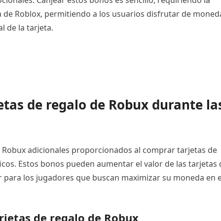
ionales. Canjear estos bonos es sencillo, requiriendo la
ta de Roblox, permitiendo a los usuarios disfrutar de moned
 de la tarjeta.
etas de regalo de Robux durante la
Robux adicionales proporcionados al comprar tarjetas de
icos. Estos bonos pueden aumentar el valor de las tarjetas 
ar para los jugadores que buscan maximizar su moneda en e
arjetas de regalo de Robux