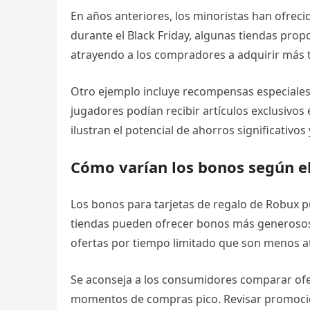
En años anteriores, los minoristas han ofreci
durante el Black Friday, algunas tiendas pro
atrayendo a los compradores a adquirir más 
Otro ejemplo incluye recompensas especiales
jugadores podían recibir artículos exclusivos
ilustran el potencial de ahorros significativo
Cómo varían los bonos según e
Los bonos para tarjetas de regalo de Robux p
tiendas pueden ofrecer bonos más generosos
ofertas por tiempo limitado que son menos at
Se aconseja a los consumidores comparar ofer
momentos de compras pico. Revisar promocione