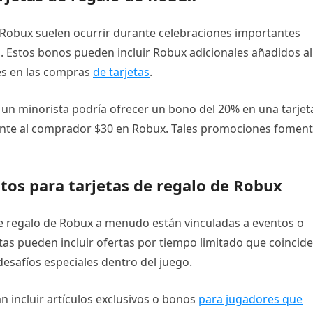
Robux suelen ocurrir durante celebraciones importantes
 Estos bonos pueden incluir Robux adicionales añadidos al
es en las compras
de tarjetas
.
un minorista podría ofrecer un bono del 20% en una tarjet
ente al comprador $30 en Robux. Tales promociones fomen
tos para tarjetas de regalo de Robux
e regalo de Robux a menudo están vinculadas a eventos o
tas pueden incluir ofertas por tiempo limitado que coincid
desafíos especiales dentro del juego.
 incluir artículos exclusivos o bonos
para jugadores que