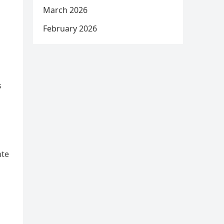
March 2026
February 2026
s
nte