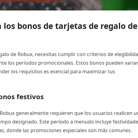
 los bonos de tarjetas de regalo de
egalo de Robux, necesitas cumplir con criterios de elegibilid
ante los períodos promocionales. Estos bonos pueden varia
nder los requisitos es esencial para maximizar tus
bonos festivos
e Robux generalmente requieren que los usuarios realicen u
iempo designado. Este período a menudo incluye festividad
as, donde las promociones especiales son más comunes.