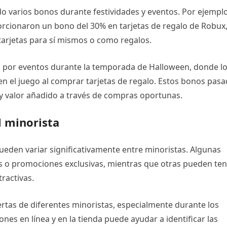
do varios bonos durante festividades y eventos. Por ejemplo
porcionaron un bono del 30% en tarjetas de regalo de Robux
tarjetas para sí mismos o como regalos.
 por eventos durante la temporada de Halloween, donde l
 en el juego al comprar tarjetas de regalo. Estos bonos pas
s y valor añadido a través de compras oportunas.
l minorista
ueden variar significativamente entre minoristas. Algunas
 o promociones exclusivas, mientras que otras pueden ten
ractivas.
tas de diferentes minoristas, especialmente durante los
s en línea y en la tienda puede ayudar a identificar las