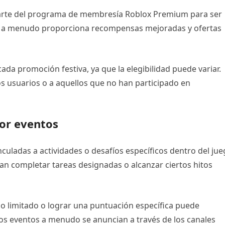
parte del programa de membresía Roblox Premium para ser
ía a menudo proporciona recompensas mejoradas y ofertas
cada promoción festiva, ya que la elegibilidad puede variar.
s usuarios o a aquellos que no han participado en
or eventos
uladas a actividades o desafíos específicos dentro del jue
tan completar tareas designadas o alcanzar ciertos hitos
po limitado o lograr una puntuación específica puede
os eventos a menudo se anuncian a través de los canales