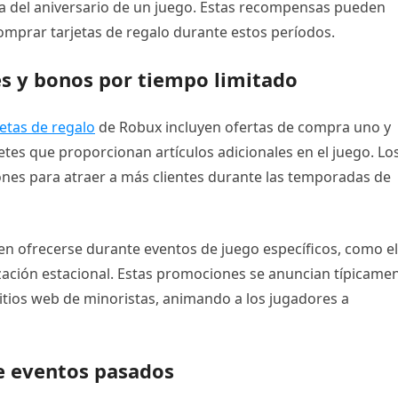
a del aniversario de un juego. Estas recompensas pueden
comprar tarjetas de regalo durante estos períodos.
s y bonos por tiempo limitado
jetas de regalo
de Robux incluyen ofertas de compra uno y
tes que proporcionan artículos adicionales en el juego. Lo
nes para atraer a más clientes durante las temporadas de
n ofrecerse durante eventos de juego específicos, como el
zación estacional. Estas promociones se anuncian típicame
 sitios web de minoristas, animando a los jugadores a
e eventos pasados