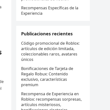
a
Recompensas Específicas de la
Experiencia
Publicaciones recientes
Código promocional de Roblox:
artículos de edición limitada,
s
coleccionables raros, avatares
únicos
Bonificaciones de Tarjeta de
Regalo Robux: Contenido
exclusivo, características
de
premium
l
Recompensa de Experiencia en
Roblox: recompensas sorpresas,
artículos misteriosos,