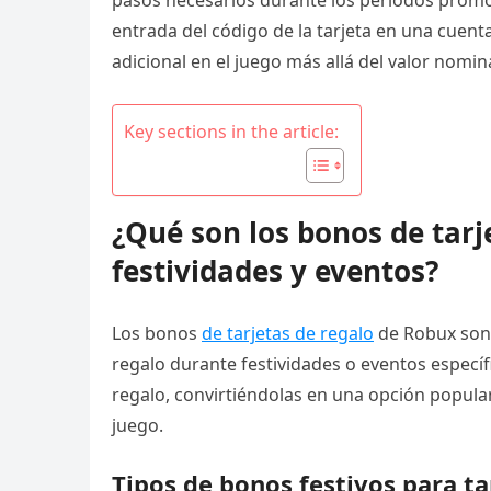
pasos necesarios durante los períodos promoc
entrada del código de la tarjeta en una cuen
adicional en el juego más allá del valor nominal
Key sections in the article:
¿Qué son los bonos de tarj
festividades y eventos?
Los bonos
de tarjetas de regalo
de Robux son 
regalo durante festividades o eventos específ
regalo, convirtiéndolas en una opción popul
juego.
Tipos de bonos festivos para t