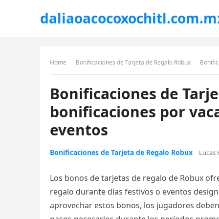
daliaoacocoxochitl.com.m
Home
Bonificaciones de Tarjeta de Regalo Robux
Bonific
Bonificaciones de Tarj
bonificaciones por va
eventos
Bonificaciones de Tarjeta de Regalo Robux
Lucas 
Los bonos de tarjetas de regalo de Robux ofr
regalo durante días festivos o eventos desig
aprovechar estos bonos, los jugadores deben c