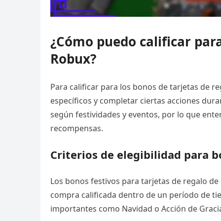
¿Cómo puedo calificar para
Robux?
Para calificar para los bonos de tarjetas de r
específicos y completar ciertas acciones dur
según festividades y eventos, por lo que ente
recompensas.
Criterios de elegibilidad para 
Los bonos festivos para tarjetas de regalo d
compra calificada dentro de un período de t
importantes como Navidad o Acción de Graci