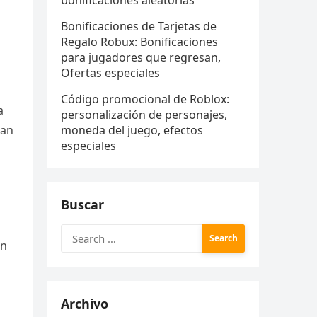
bonificaciones aleatorias
Bonificaciones de Tarjetas de
Regalo Robux: Bonificaciones
para jugadores que regresan,
Ofertas especiales
Código promocional de Roblox:
a
personalización de personajes,
tan
moneda del juego, efectos
especiales
Buscar
Search
en
for:
Archivo