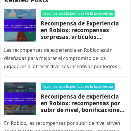
Recompensas Específicas de la Experiencia
Recompensa de Experiencia
en Roblox: recompensas
sorpresas, artículos
misteriosos, bonificaciones
aleatorias
Las recompensas de experiencia en Roblox están
diseñadas para mejorar el compromiso de los
jugadores al ofrecer diversos incentivos por logros
dentro del juego. Estas recompensas incluyen…
Recompensas Específicas de la Experiencia
Recompensa de experiencia
en Roblox: recompensas por
subir de nivel, bonificaciones
de progresión, equipo
exclusivo
En Roblox, las recompensas por subir de nivel sirven