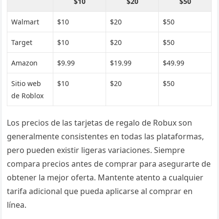
$10
$20
$50
Walmart
$10
$20
$50
Target
$10
$20
$50
Amazon
$9.99
$19.99
$49.99
Sitio web
$10
$20
$50
de Roblox
Los precios de las tarjetas de regalo de Robux son
generalmente consistentes en todas las plataformas,
pero pueden existir ligeras variaciones. Siempre
compara precios antes de comprar para asegurarte de
obtener la mejor oferta. Mantente atento a cualquier
tarifa adicional que pueda aplicarse al comprar en
línea.