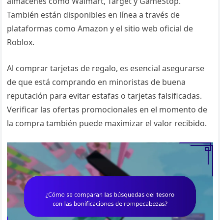
almacenes como Walmart, Target y GameStop.
También están disponibles en línea a través de
plataformas como Amazon y el sitio web oficial de
Roblox.
Al comprar tarjetas de regalo, es esencial asegurarse
de que está comprando en minoristas de buena
reputación para evitar estafas o tarjetas falsificadas.
Verificar las ofertas promocionales en el momento de
la compra también puede maximizar el valor recibido.